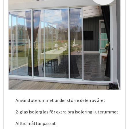
Använd uterummet under större delen av året
2-glas isolerglas för extra bra isolering i uterummet
Alltid måttanpassat