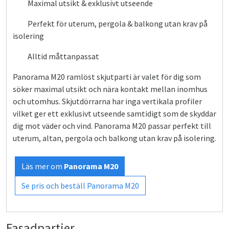
Maximal utsikt & exklusivt utseende
Perfekt för uterum, pergola & balkong utan krav på
isolering
Alltid måttanpassat
Panorama M20 ramlöst skjutparti är valet för dig som
söker maximal utsikt och nära kontakt mellan inomhus
och utomhus. Skjutdörrarna har inga vertikala profiler
vilket ger ett exklusivt utseende samtidigt som de skyddar
dig mot väder och vind. Panorama M20 passar perfekt till
uterum, altan, pergola och balkong utan krav på isolering.
Läs mer om
Panorama M20
Se pris och beställ Panorama M20
Fasadpartier