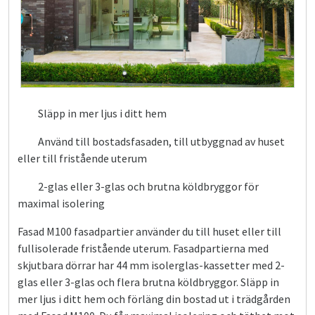
Släpp in mer ljus i ditt hem
Använd till bostadsfasaden, till utbyggnad av huset
eller till fristående uterum
2-glas eller 3-glas och brutna köldbryggor för
maximal isolering
Fasad M100 fasadpartier använder du till huset eller till
fullisolerade fristående uterum. Fasadpartierna med
skjutbara dörrar har 44 mm isolerglas-kassetter med 2-
glas eller 3-glas och flera brutna köldbryggor. Släpp in
mer ljus i ditt hem och förläng din bostad ut i trädgården