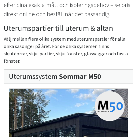
efter dina exakta mått och isoleringsbehov – se pris
direkt online och beställ när det passar dig.
Uterumspartier till uterum & altan
Välj mellan flera olika system med uterumspartier för alla
olika säsonger på året. För de olika systemen finns
skjutdörrar, skjutpartier, skjutfönster, glasväggar och fasta
fönster.
Uterumssystem
Sommar M50