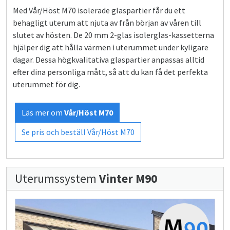
Med Vår/Höst M70 isolerade glaspartier får du ett
behagligt uterum att njuta av från början av våren till
slutet av hösten. De 20 mm 2-glas isolerglas-kassetterna
hjälper dig att hålla värmen i uterummet under kyligare
dagar. Dessa högkvalitativa glaspartier anpassas alltid
efter dina personliga mått, så att du kan få det perfekta
uterummet för dig.
Läs mer om
Vår/Höst M70
Se pris och beställ Vår/Höst M70
Uterumssystem
Vinter M90