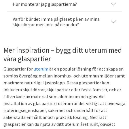
Hur monterar jag glaspartierna?
Varför blir det imma på glaset på en av mina
skjutdörrar men inte på de andra?
Mer inspiration – bygg ditt uterum med
våra glaspartier
Glaspartier för
uterum
är en populär lösning för att skapa en
sömlös övergång mellan inomhus- och utomhusmiljöer samt
maximera naturligt ljusinsläpp. Dessa glaspartier kan
inkludera skjutdörrar, skjutpartier eller fasta fönster, och är
tillverkade av material som aluminium och glas. Vid
installation av glaspartier i uterum är det viktigt att överväga
isoleringsegenskaper, säkerhet och underhåll för att
säkerställa en hållbar och praktisk lösning. Med rätt
glaspartier kan du njuta av ditt uterum året runt, oavsett