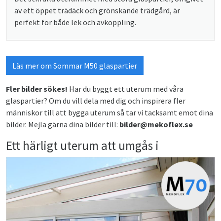
av ett öppet trädäck och grönskande trädgård, är
perfekt för både lek och avkoppling.
Läs mer om Sommar M50 glaspartier
Fler bilder sökes!
Har du byggt ett uterum med våra
glaspartier? Om du vill dela med dig och inspirera fler
människor till att bygga uterum så tar vi tacksamt emot dina
bilder. Mejla gärna dina bilder till:
bilder@mekoflex.se
Ett härligt uterum att umgås i