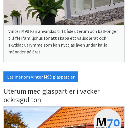
Vinter M90 kan användas till både uterum och balkonger
till flerfamiljshus för att skapa ett välisolerat och
skyddat utrymme som kan nyttjas även under kalla
månader på året.
Läs mer om Vinter M90 glaspartier
Uterum med glaspartier i vacker
ockragul ton