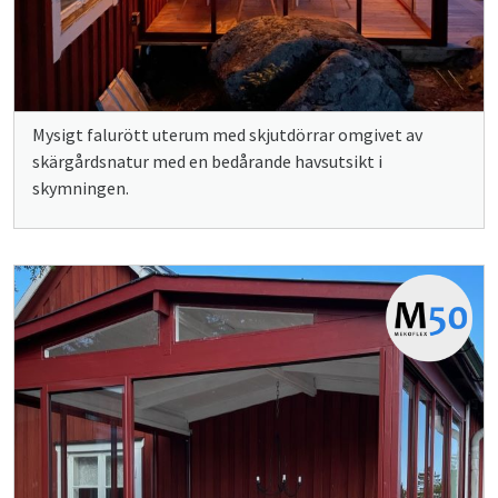
Mysigt falurött uterum med skjutdörrar omgivet av
skärgårdsnatur med en bedårande havsutsikt i
skymningen.