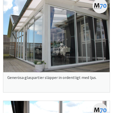
Generösa glaspartier släpper in ordentligt med ljus.