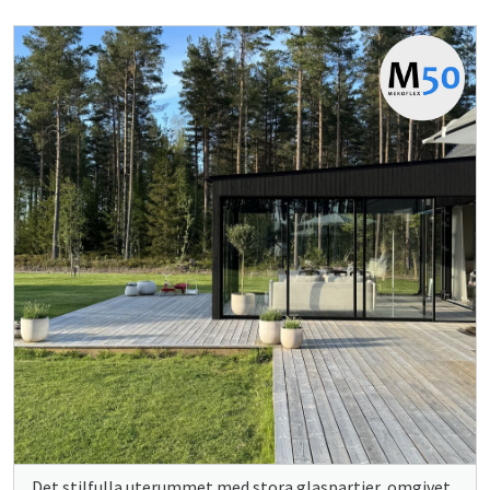
Det stilfulla uterummet med stora glaspartier, omgivet