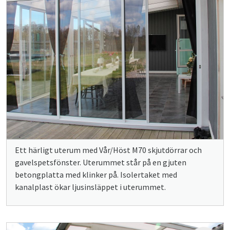
Ett härligt uterum med Vår/Höst M70 skjutdörrar och
gavelspetsfönster. Uterummet står på en gjuten
betongplatta med klinker på. Isolertaket med
kanalplast ökar ljusinsläppet i uterummet.