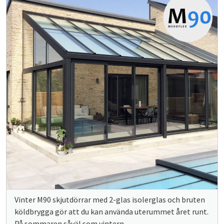
Vinter M90 skjutdörrar med 2-glas isolerglas och bruten
köldbrygga gör att du kan använda uterummet året runt.
På sommaren såväl som vintern.