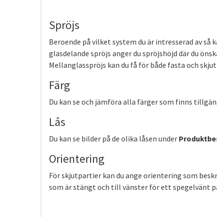
Spröjs
Beroende på vilket system du är intresserad av så k
glasdelande spröjs anger du spröjshöjd där du önska
Mellanglasspröjs kan du få för både fasta och skjut
Färg
Du kan se och jämföra alla färger som finns tillgän
Lås
Du kan se bilder på de olika låsen under
Produktbe
Orientering
För skjutpartier kan du ange orientering som beskri
som är stängt och till vänster för ett spegelvänt pa