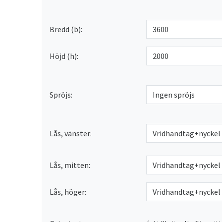
Bredd (b):
Höjd (h):
Spröjs:
Lås, vänster:
Lås, mitten:
Lås, höger: