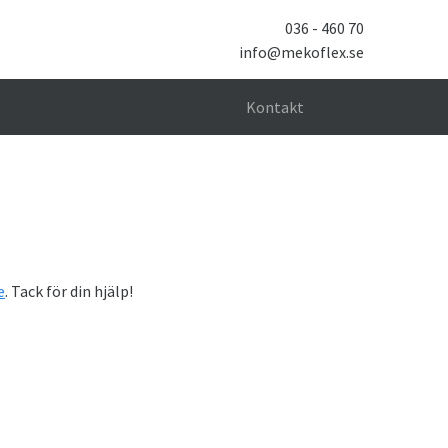
036 - 460 70
info@mekoflex.se
Sök
Kontakt
e
. Tack för din hjälp!