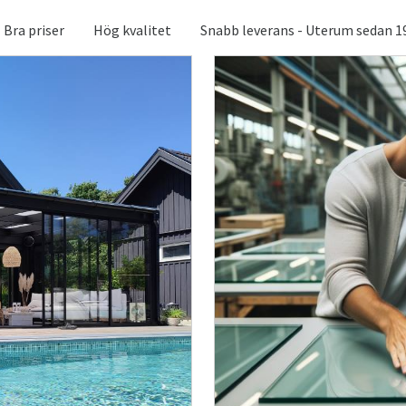
Bra priser
Hög kvalitet
Snabb leverans - Uterum sedan 1