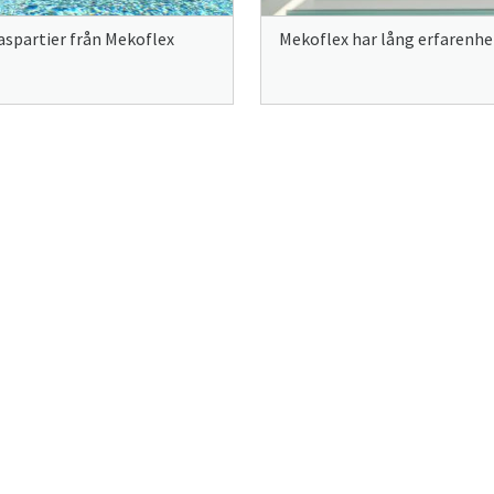
aspartier från Mekoflex
Mekoflex har lång erfarenhet