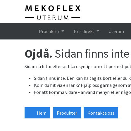
Hem
Produkter
Pris direkt
Uterum
Ojdå.
Sidan finns inte
Sidan du letar efter är lika osynlig som ett perfekt put
Sidan finns inte. Den kan ha tagits bort eller du ka
Kom du hit via en länk? Hjälp oss gärna genom a
För att komma vidare - använd menyn eller någ
Hem
Produkter
Kontakta oss