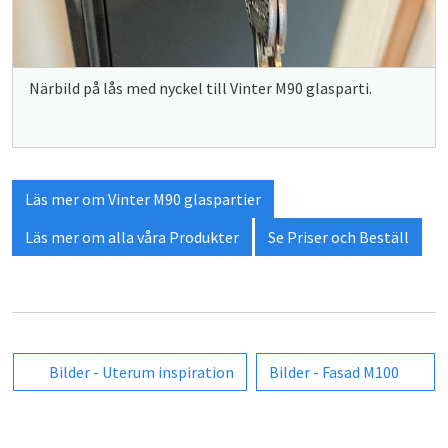
Närbild på lås med nyckel till Vinter M90 glasparti.
Läs mer om Vinter M90 glaspartier
Läs mer om alla våra Produkter
Se Priser och Beställ
Bilder - Uterum inspiration
Bilder - Fasad M100