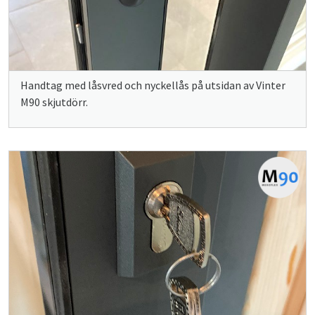
Handtag med låsvred och nyckellås på utsidan av Vinter
M90 skjutdörr.