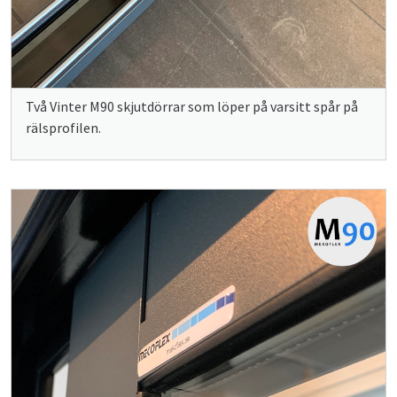
Två Vinter M90 skjutdörrar som löper på varsitt spår på
rälsprofilen.