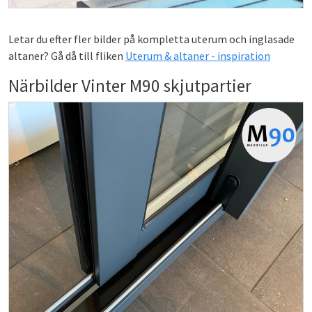
Letar du efter fler bilder på kompletta uterum och inglasade
altaner? Gå då till fliken
Uterum & altaner - inspiration
Närbilder Vinter M90 skjutpartier