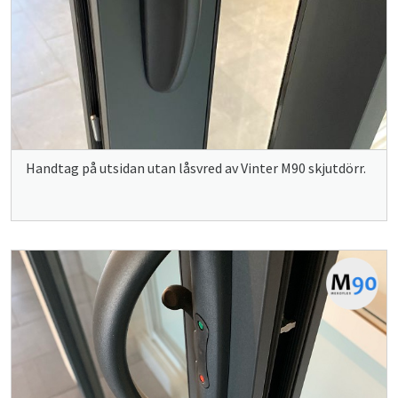
Handtag på utsidan utan låsvred av Vinter M90 skjutdörr.