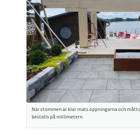
När stommen är klar mäts öppningarna och måtta
beställs på millimetern.