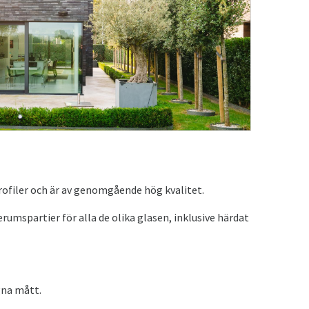
ofiler och är av genomgående hög kvalitet.
umspartier för alla de olika glasen, inklusive härdat
gna mått.