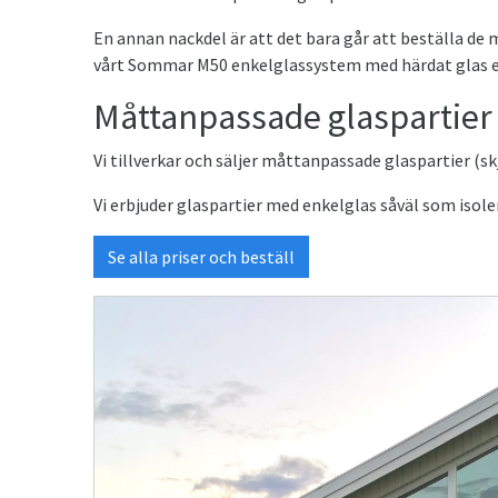
En annan nackdel är att det bara går att beställa de
vårt Sommar M50 enkelglassystem med härdat glas efte
Måttanpassade glaspartier
Vi tillverkar och säljer måttanpassade glaspartier (skj
Vi erbjuder glaspartier med enkelglas såväl som isole
Se alla priser och beställ