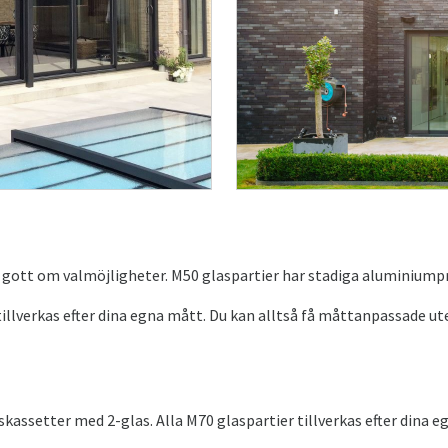
gott om valmöjligheter. M50 glaspartier har stadiga aluminiumpr
lverkas efter dina egna mått. Du kan alltså få måttanpassade uter
assetter med 2-glas. Alla M70 glaspartier tillverkas efter dina e