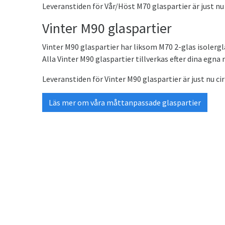
Leveranstiden för Vår/Höst M70 glaspartier är just nu
Vinter M90 glaspartier
Vinter M90 glaspartier har liksom M70 2-glas isolerg
Alla Vinter M90 glaspartier tillverkas efter dina egna 
Leveranstiden för Vinter M90 glaspartier är just nu ci
Läs mer om våra måttanpassade glaspartier