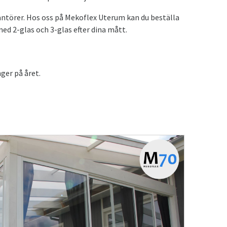
antörer. Hos oss på Mekoflex Uterum kan du beställa
ed 2-glas och 3-glas efter dina mått.
nger på året.