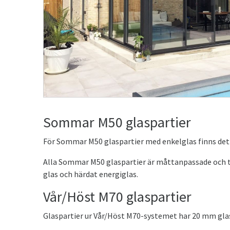
Sommar M50 glaspartier
För Sommar M50 glaspartier med enkelglas finns det 
Alla Sommar M50 glaspartier är måttanpassade och til
glas och härdat energiglas.
Vår/Höst M70 glaspartier
Glaspartier ur Vår/Höst M70-systemet har 20 mm glask