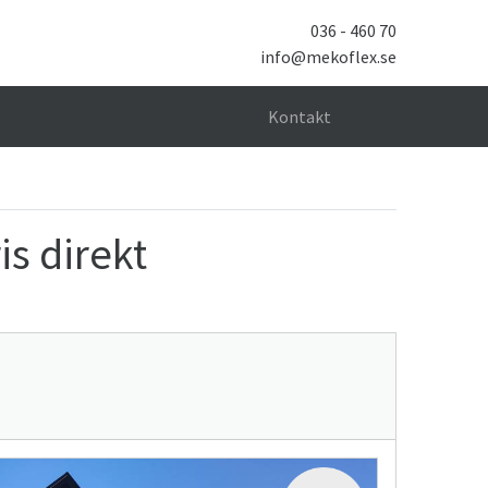
036 - 460 70
info@mekoflex.se
Sök
Kontakt
is direkt