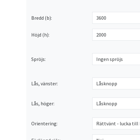
Bredd (b):
Höjd (h):
Spröjs:
Lås, vänster:
Lås, höger:
Orientering: