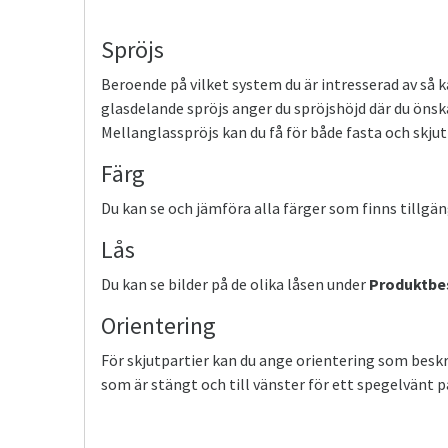
Spröjs
Beroende på vilket system du är intresserad av så k
glasdelande spröjs anger du spröjshöjd där du önska
Mellanglasspröjs kan du få för både fasta och skjut
Färg
Du kan se och jämföra alla färger som finns tillgän
Lås
Du kan se bilder på de olika låsen under
Produktbe
Orientering
För skjutpartier kan du ange orientering som beskri
som är stängt och till vänster för ett spegelvänt pa