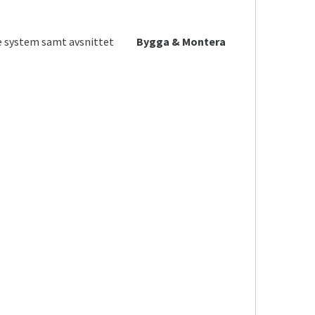
ive system samt avsnittet
Bygga & Montera