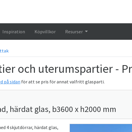
Inspiration
Köpvillkor
Resurser
ttak
ier och uterumspartier - Pr
d på sidan
för att se pris för annat valfritt glasparti.
d, härdat glas, b3600 x h2000 mm
 4 skjutdörrar, härdat glas,