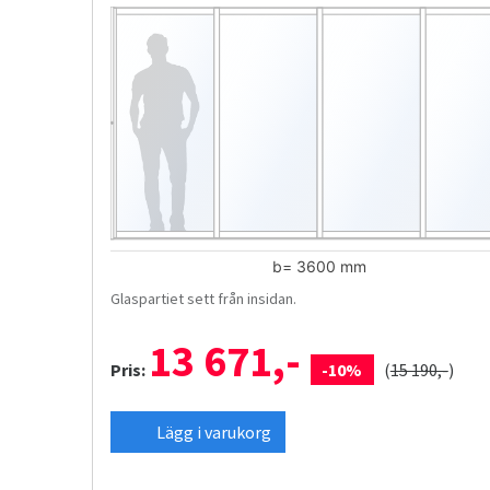
Glaspartiet sett från insidan.
13 671,-
Pris:
-10%
(
15 190,-
)
Lägg i varukorg