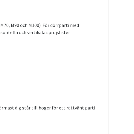
M70, M90 och M100). För dörrparti med
sontella och vertikala spröjslister.
mast dig står till höger för ett rättvänt parti