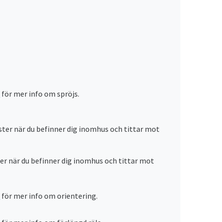
d
för mer info om spröjs.
nster när du befinner dig inomhus och tittar mot
ger när du befinner dig inomhus och tittar mot
d
för mer info om orientering.