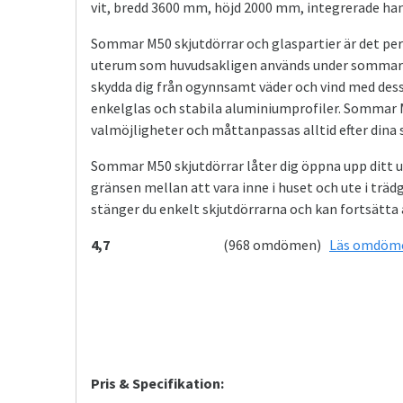
vit, bredd 3600 mm, höjd 2000 mm, integrerade hand
Sommar M50 skjutdörrar och glaspartier är det per
uterum som huvudsakligen används under sommar
skydda dig från ogynnsamt väder och vind med dess
enkelglas och stabila aluminiumprofiler. Sommar
valmöjligheter och måttanpassas alltid efter dina 
Sommar M50 skjutdörrar låter dig öppna upp ditt u
gränsen mellan att vara inne i huset och ute i trä
stänger du enkelt skjutdörrarna och kan fortsätta
4,7
(968 omdömen)
Läs omdöm
Pris & Specifikation: