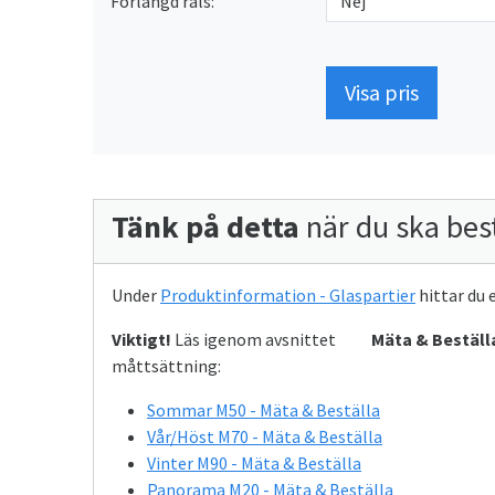
Förlängd räls:
Visa pris
Tänk på detta
när du ska best
Under
Produktinformation - Glaspartier
hittar du 
Viktigt!
Läs igenom avsnittet
Mäta & Beställ
måttsättning:
Sommar M50 - Mäta & Beställa
Vår/Höst M70 - Mäta & Beställa
Vinter M90 - Mäta & Beställa
Panorama M20 - Mäta & Beställa