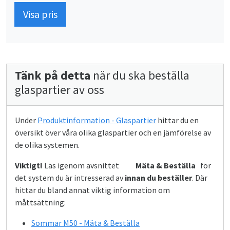
Visa pris
Tänk på detta
när du ska beställa
glaspartier av oss
Under
Produktinformation - Glaspartier
hittar du en
översikt över våra olika glaspartier och en jämförelse av
de olika systemen.
Viktigt!
Läs igenom avsnittet
Mäta & Beställa
för
det system du är intresserad av
innan du beställer
. Där
hittar du bland annat viktig information om
måttsättning:
Sommar M50 - Mäta & Beställa