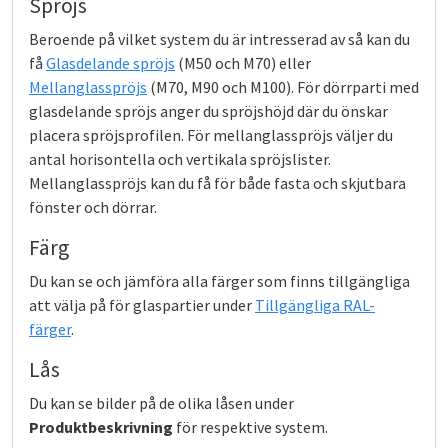
Spröjs
Beroende på vilket system du är intresserad av så kan du
få
Glasdelande spröjs
(M50 och M70) eller
Mellanglasspröjs
(M70, M90 och M100). För dörrparti med
glasdelande spröjs anger du spröjshöjd där du önskar
placera spröjsprofilen. För mellanglasspröjs väljer du
antal horisontella och vertikala spröjslister.
Mellanglasspröjs kan du få för både fasta och skjutbara
fönster och dörrar.
Färg
Du kan se och jämföra alla färger som finns tillgängliga
att välja på för glaspartier under
Tillgängliga RAL-
färger
.
Lås
Du kan se bilder på de olika låsen under
Produktbeskrivning
för respektive system.