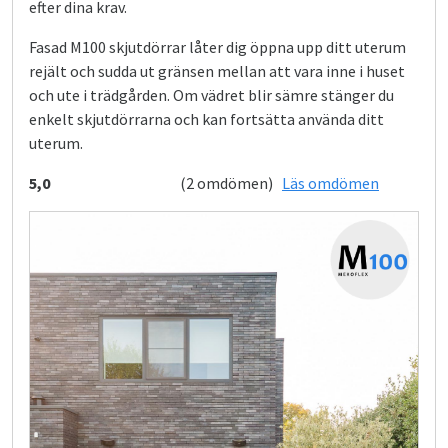
efter dina krav.
Fasad M100 skjutdörrar låter dig öppna upp ditt uterum
rejält och sudda ut gränsen mellan att vara inne i huset
och ute i trädgården. Om vädret blir sämre stänger du
enkelt skjutdörrarna och kan fortsätta använda ditt
uterum.
5,0
(2 omdömen)
Läs omdömen