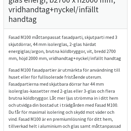
vridhandtag+nyckel/infällt
handtag
Fasad M100 måttanpassat fasadparti, skjutparti med 3
skjutdörrar, 44 mm isolerglas, 2-glas härdat
energiglas/argon, brutna köldbryggor, vit, bredd 2700
mm, höjd 2000 mm, vridhandtag+nyckel/infällt handtag
Fasad M100 fasadpartier är utmärkta för användning till
huset eller för fullisolerade fristående uterum.
Fasadpartierna med skjutbara dörrar har 44 mm
isolerglas-kassetter med 2-glas eller 3-glas och flera
brutna köldbryggor. Låt mer ljus strömma in i ditt hem
och utvidga din bostad ut i trädgården med Fasad M100.
Du får för maximal isolering och skydd mot väder och
vind. Fasad M100 är en premiumlösning för ditt hem,
tillverkad helt i aluminium och glas samt måttanpassad