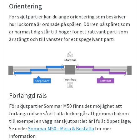
Orientering
För skjutpartier kan du ange orientering som beskriver
hur luckorna är ordnade på spåren. Dörren på spåret som
är närmast dig står till höger för ett rättvänt parti som
är stängt och till vänster för ett spegelvänt parti.
Förlängd räls
För skjutpartier Sommar M50 finns det möjlighet att
förlänga rälsen så att alla luckor går att gömma bakom
till exempel en vägg när skjutpartiet är i fullt öppet läge.
Se under
Sommar M50 - Mäta & Beställa
för mer
information.