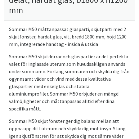
mm
Sommar M50 måttanpassat glasparti, skjutparti med 2
skjutfönster, härdat glas, vit, bredd 1800 mm, höjd 1200
mm, integrerade handtag - insida & utsida
Sommar M50 skjutdörrar och glaspartier är det perfekta
valet för inglasade uterum som huvudsakligen används
under sommaren. Förläng sommaren och skydda dig från
ogynnsamt väder och vind med dessa kvalitativa
glaspartier med enkelglas och stabila
aluminiumprofiler. Sommar M50 erbjuder en mängd
valmöjligheter och måttanpassas alltid efter dina
specifika mått.
Sommar M50 skjutfönster ger dig balans mellan att
öppna upp ditt uterum och skydda dig mot insyn. Stäng
igen skjutfönstren för att skydda dig mot sämre väder