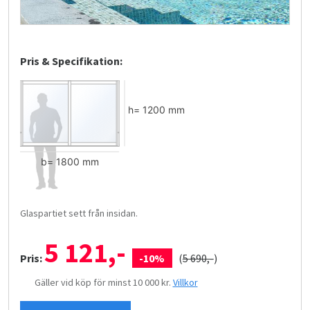
Pris & Specifikation:
Glaspartiet sett från insidan.
5 121,-
Pris:
-10%
(
5 690,-
)
Gäller vid köp för minst 10 000 kr.
Villkor