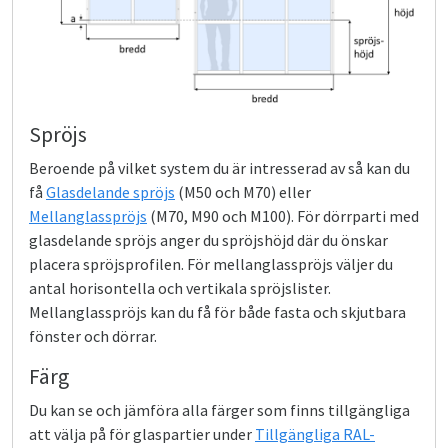
Spröjs
Beroende på vilket system du är intresserad av så kan du
få
Glasdelande spröjs
(M50 och M70) eller
Mellanglasspröjs
(M70, M90 och M100). För dörrparti med
glasdelande spröjs anger du spröjshöjd där du önskar
placera spröjsprofilen. För mellanglasspröjs väljer du
antal horisontella och vertikala spröjslister.
Mellanglasspröjs kan du få för både fasta och skjutbara
fönster och dörrar.
Färg
Du kan se och jämföra alla färger som finns tillgängliga
att välja på för glaspartier under
Tillgängliga RAL-