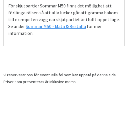
För skjutpartier Sommar M50 finns det möjlighet att
förlänga rälsen så att alla luckor går att gömma bakom
till exempel en vägg när skjutpartiet är i fullt öppet läge.
Se under
Sommar M50 - Mäta & Beställa
för mer
information.
Vi reserverar oss för eventuella fel som kan uppstå på denna sida.
Priser som presenteras är inklusive moms.