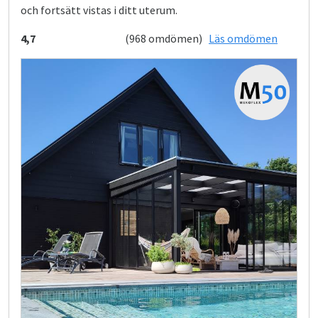
och fortsätt vistas i ditt uterum.
4,7
(968 omdömen)
Läs omdömen