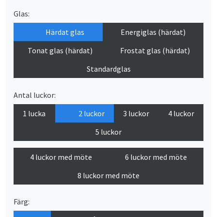
Glas:
Härdat glas
Energiglas (härdat)
Tonat glas (härdat)
Frostat glas (härdat)
Standardglas
Antal luckor:
1 lucka
2 luckor
3 luckor
4 luckor
5 luckor
4 luckor med möte
6 luckor med möte
8 luckor med möte
Färg: