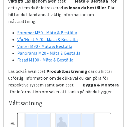
Viktigt!
Läs igenom avsnittet
Mäta & Beställa
för
det system du är intresserad av
innan du beställer
. Där
hittar du bland annat viktig information om
måttsättning:
Sommar M50 - Mäta & Beställa
Vår/Höst M70 - Mäta & Beställa
Vinter M90 - Mäta & Beställa
Panorama M20 - Mäta & Beställa
Fasad M100 - Mäta & Beställa
Läs också avsnittet
Produktbeskrivning
där du hittar
utförlig information om de olika val du kan göra för
respektive system samt avsnittet
Bygga & Montera
för information om saker att tänka på när du bygger.
Måttsättning