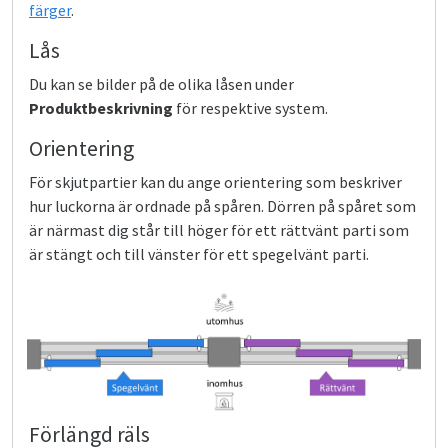
färger
.
Lås
Du kan se bilder på de olika låsen under
Produktbeskrivning
för respektive system.
Orientering
För skjutpartier kan du ange orientering som beskriver
hur luckorna är ordnade på spåren. Dörren på spåret som
är närmast dig står till höger för ett rättvänt parti som
är stängt och till vänster för ett spegelvänt parti.
Förlängd räls