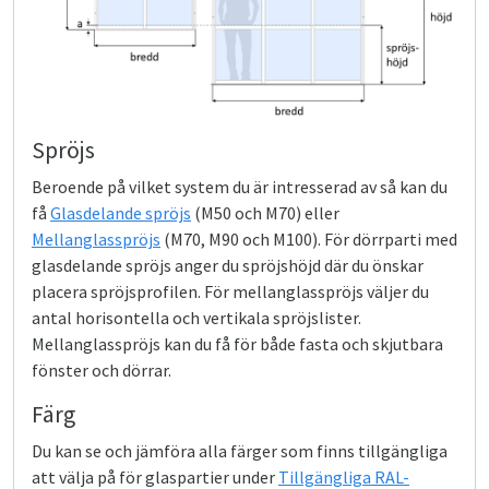
Spröjs
Beroende på vilket system du är intresserad av så kan du
få
Glasdelande spröjs
(M50 och M70) eller
Mellanglasspröjs
(M70, M90 och M100). För dörrparti med
glasdelande spröjs anger du spröjshöjd där du önskar
placera spröjsprofilen. För mellanglasspröjs väljer du
antal horisontella och vertikala spröjslister.
Mellanglasspröjs kan du få för både fasta och skjutbara
fönster och dörrar.
Färg
Du kan se och jämföra alla färger som finns tillgängliga
att välja på för glaspartier under
Tillgängliga RAL-