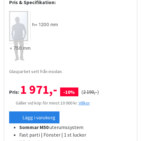
Pris & Specifikation:
Glaspartiet sett från insidan.
1 971,-
Pris:
-10%
(
2 190,-
)
Gäller vid köp för minst 10 000 kr.
Villkor
Lägg i varukorg
Sommar M50
uterumssystem
Fast parti | Fönster | 1 st luckor