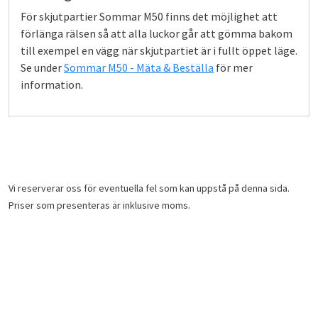
För skjutpartier Sommar M50 finns det möjlighet att
förlänga rälsen så att alla luckor går att gömma bakom
till exempel en vägg när skjutpartiet är i fullt öppet läge.
Se under
Sommar M50 - Mäta & Beställa
för mer
information.
Vi reserverar oss för eventuella fel som kan uppstå på denna sida.
Priser som presenteras är inklusive moms.