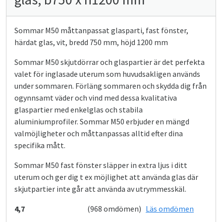
Sommar M50 måttanpassat glasparti, fast fönster,
härdat glas, vit, bredd 750 mm, höjd 1200 mm
Sommar M50 skjutdörrar och glaspartier är det perfekta
valet för inglasade uterum som huvudsakligen används
under sommaren. Förläng sommaren och skydda dig från
ogynnsamt väder och vind med dessa kvalitativa
glaspartier med enkelglas och stabila
aluminiumprofiler. Sommar M50 erbjuder en mängd
valmöjligheter och måttanpassas alltid efter dina
specifika mått.
Sommar M50 fast fönster släpper in extra ljus i ditt
uterum och ger dig t ex möjlighet att använda glas där
skjutpartier inte går att använda av utrymmesskäl.
4,7
(968 omdömen)
Läs omdömen