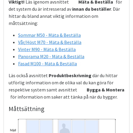
Viktigt!
Läs igenom avsnittet
Mäta & Beställa
för
det system du är intresserad av
innan du beställer
. Där
hittar du bland annat viktig information om
måttsättning:
Sommar M50 - Mäta & Beställa
Vår/Höst M70 - Mäta & Beställa
Vinter M90 - Mäta & Beställa
Panorama M20 - Mäta & Beställa
Fasad M100 - Mäta & Beställa
Läs också avsnittet
Produktbeskrivning
där du hittar
utförlig information om de olika val du kan göra för
respektive system samt avsnittet
Bygga & Montera
för information om saker att tänka på när du bygger.
Måttsättning