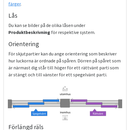
färger
.
Lås
Du kan se bilder på de olika låsen under
Produktbeskrivning
för respektive system.
Orientering
För skjutpartier kan du ange orientering som beskriver
hur luckorna är ordnade på spåren. Dörren på spåret som
är närmast dig står till höger för ett rättvänt parti som
är stängt och till vänster för ett spegelvänt parti.
Förlängd räls