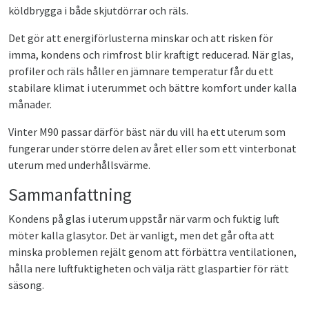
köldbrygga i både skjutdörrar och räls.
Det gör att energiförlusterna minskar och att risken för
imma, kondens och rimfrost blir kraftigt reducerad. När glas,
profiler och räls håller en jämnare temperatur får du ett
stabilare klimat i uterummet och bättre komfort under kalla
månader.
Vinter M90 passar därför bäst när du vill ha ett uterum som
fungerar under större delen av året eller som ett vinterbonat
uterum med underhållsvärme.
Sammanfattning
Kondens på glas i uterum uppstår när varm och fuktig luft
möter kalla glasytor. Det är vanligt, men det går ofta att
minska problemen rejält genom att förbättra ventilationen,
hålla nere luftfuktigheten och välja rätt glaspartier för rätt
säsong.