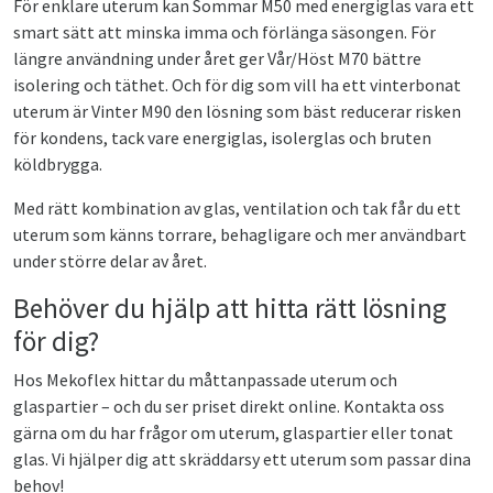
För enklare uterum kan Sommar M50 med energiglas vara ett
smart sätt att minska imma och förlänga säsongen. För
längre användning under året ger Vår/Höst M70 bättre
isolering och täthet. Och för dig som vill ha ett vinterbonat
uterum är Vinter M90 den lösning som bäst reducerar risken
för kondens, tack vare energiglas, isolerglas och bruten
köldbrygga.
Med rätt kombination av glas, ventilation och tak får du ett
uterum som känns torrare, behagligare och mer användbart
under större delar av året.
Behöver du hjälp att hitta rätt lösning
för dig?
Hos Mekoflex hittar du måttanpassade uterum och
glaspartier – och du ser priset direkt online. Kontakta oss
gärna om du har frågor om uterum, glaspartier eller tonat
glas. Vi hjälper dig att skräddarsy ett uterum som passar dina
behov!