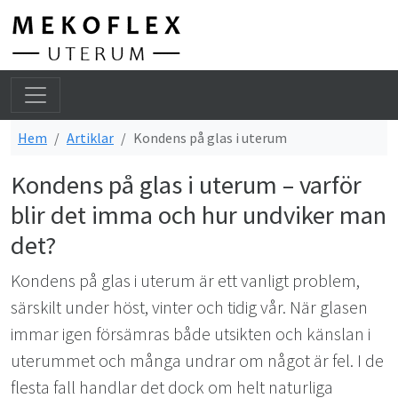
He
Hem
Artiklar
Kondens på glas i uterum
Kondens på glas i uterum – varför
blir det imma och hur undviker man
det?
Kondens på glas i uterum är ett vanligt problem,
särskilt under höst, vinter och tidig vår. När glasen
immar igen försämras både utsikten och känslan i
uterummet och många undrar om något är fel. I de
flesta fall handlar det dock om helt naturliga