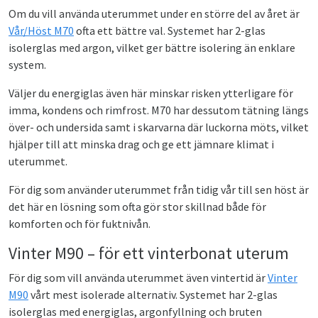
Om du vill använda uterummet under en större del av året är
Vår/Höst M70
ofta ett bättre val. Systemet har 2-glas
isolerglas med argon, vilket ger bättre isolering än enklare
system.
Väljer du energiglas även här minskar risken ytterligare för
imma, kondens och rimfrost. M70 har dessutom tätning längs
över- och undersida samt i skarvarna där luckorna möts, vilket
hjälper till att minska drag och ge ett jämnare klimat i
uterummet.
För dig som använder uterummet från tidig vår till sen höst är
det här en lösning som ofta gör stor skillnad både för
komforten och för fuktnivån.
Vinter M90 – för ett vinterbonat uterum
För dig som vill använda uterummet även vintertid är
Vinter
M90
vårt mest isolerade alternativ. Systemet har 2-glas
isolerglas med energiglas, argonfyllning och bruten