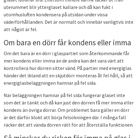
uterummet blir ytterglaset kallare och då kan fukt i
utomhusluften kondensera på utsidan under vissa
väderförhållanden. Det är normalt och innebär vanligtvis inte
att något är fel.
Om bara en dörr får kondens eller imma
Om det bara är en dörr i glaspartiet som återkommande får
mer kondens eller imma än de andra kan det vara värt att
kontrollera hur dörren sitter vänd. På partier med energiglas
händer det ibland att en skjutdörr monteras åt fel håll, så att
energiglasbeläggningen hamnar på fel sida.
När beläggningen hamnar på fel sida fungerar glaset inte
som det är tänkt och då kan just den dörren få mer imma eller
kondens än övriga dörrar. Om problemet bara gäller en dörr
är det därför klokt att börja felsökningen där. I många fall
räcker det att vända dörren rätt för att återställa funktionen.