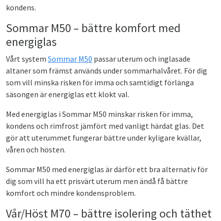
kondens.
Sommar M50 – bättre komfort med
energiglas
Vårt system
Sommar M50
passar uterum och inglasade
altaner som främst används under sommarhalvåret. För dig
som vill minska risken för imma och samtidigt förlänga
säsongen är energiglas ett klokt val.
Med energiglas i Sommar M50 minskar risken för imma,
kondens och rimfrost jämfört med vanligt härdat glas. Det
gör att uterummet fungerar bättre under kyligare kvällar,
våren och hösten.
Sommar M50 med energiglas är därför ett bra alternativ för
dig som vill ha ett prisvärt uterum men ändå få bättre
komfort och mindre kondensproblem.
Vår/Höst M70 – bättre isolering och täthet